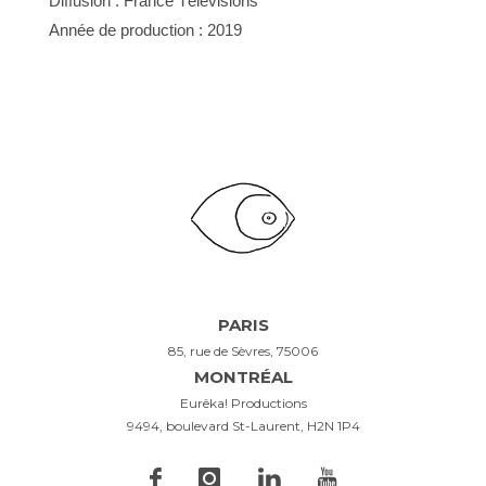
Diffusion : France Télévisions
Année de production : 2019
PARIS
85, rue de Sèvres, 75006
MONTRÉAL
Eurêka! Productions
9494, boulevard St-Laurent, H2N 1P4