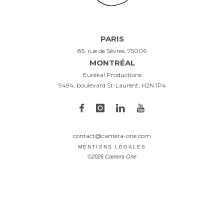
PARIS
85, rue de Sèvres, 75006
MONTRÉAL
Eurêka! Productions
9494, boulevard St-Laurent, H2N 1P4
contact@camera-one.com
MENTIONS LÉGALES
©2026 Camera One