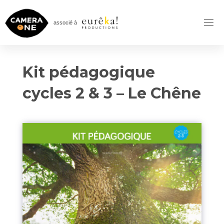
Skip
to
associé à
content
Kit pédagogique
cycles 2 & 3 – Le Chêne