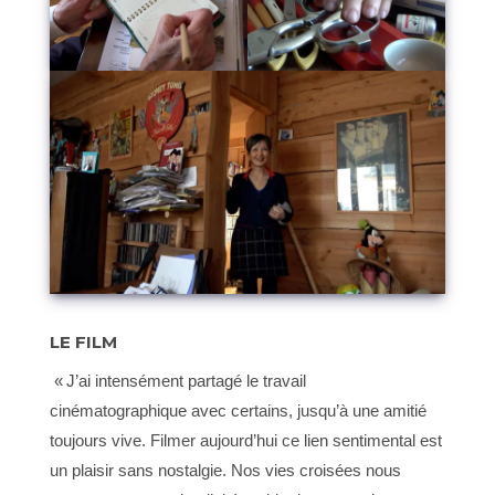
LE FILM
« J’ai intensément partagé le travail
cinématographique avec certains, jusqu’à une amitié
toujours vive. Filmer aujourd’hui ce lien sentimental est
un plaisir sans nostalgie. Nos vies croisées nous