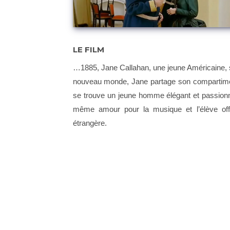
LE FILM
…1885, Jane Callahan, une jeune Américaine, 
nouveau monde, Jane partage son compartimen
se trouve un jeune homme élégant et passionné,
même amour pour la musique et l’élève offi
étrangère.