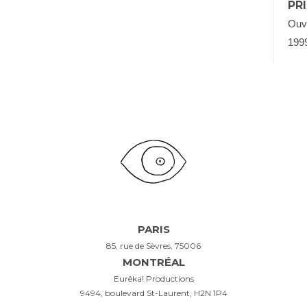
PRI
Ouv
199
PARIS
85, rue de Sèvres, 75006
MONTRÉAL
Eurêka! Productions
9494, boulevard St-Laurent, H2N 1P4