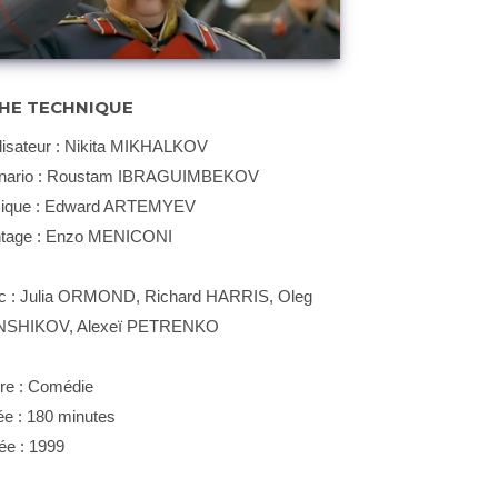
CHE TECHNIQUE
lisateur : Nikita MIKHALKOV
nario : Roustam IBRAGUIMBEKOV
ique : Edward ARTEMYEV
tage : Enzo MENICONI
c : Julia ORMOND, Richard HARRIS, Oleg
SHIKOV, Alexeï PETRENKO
re : Comédie
ée : 180 minutes
ée : 1999