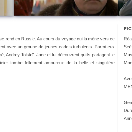
FI
se rend en Russie. Au cours du voyage qui la mène vers ce
Réa
t avec un groupe de jeunes cadets turbulents. Parmi eux
Scé
 Andrey Tolstoï. Jane et lui découvrent qu’ils partagent le
Mus
cier tombe follement amoureux de la belle et singulière
Mon
Ave
MEN
Gen
Dur
Ann