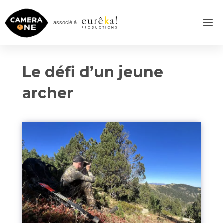
Skip
to
associé à
content
Le défi d’un jeune
archer