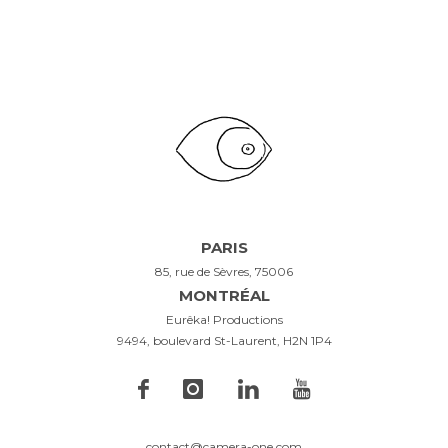
PARIS
85, rue de Sèvres, 75006
MONTRÉAL
Eurêka! Productions
9494, boulevard St-Laurent, H2N 1P4
contact@camera-one.com