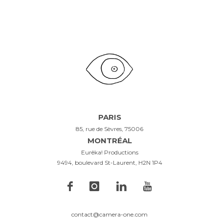
PARIS
85, rue de Sèvres, 75006
MONTRÉAL
Eurêka! Productions
9494, boulevard St-Laurent, H2N 1P4
contact@camera-one.com