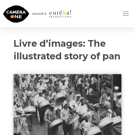
Skip
to
associé à
content
Livre d’images: The
illustrated story of pan