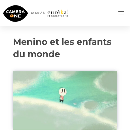
Skip
to
associé à
content
Menino et les enfants
du monde