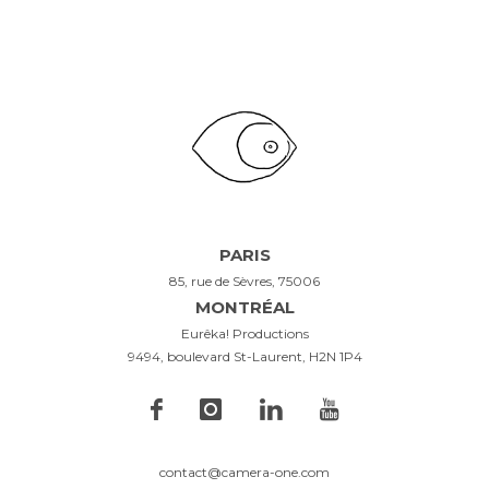
PARIS
85, rue de Sèvres, 75006
MONTRÉAL
Eurêka! Productions
9494, boulevard St-Laurent, H2N 1P4
contact@camera-one.com