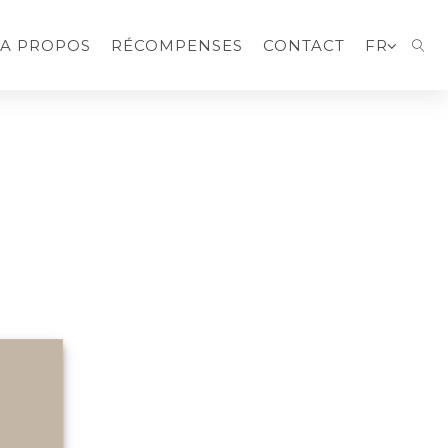
A PROPOS
RÉCOMPENSES
CONTACT
FR
SEA